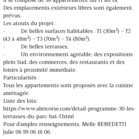
Il se compose de 96 appartements, du T1 au T4.
Des emplacements extérieurs libres sont également
prévus.
Les atouts du projet :
- De belles surfaces habitables : T1 (30m²) – T2
(43 à 48m²) – T3 (70m²) – T4 (80m²),
- De belles terrasses,
- Un environnement agréable, des expositions
plein Sud, des commerces, des restaurants et des
loisirs à proximité immédiate.
Particularités :
Tous les appartements sont proposés avec la cuisine
aménagée.
Liste des lots:
https://www.abricorse.com/detail-programme-30-les-
terrasses-du-parc-bat-f.html
Pour d'amples renseignements, Melle BENEDETTI
Julie 06 99 06 16 06.