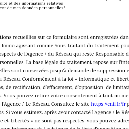
ion
alité et des informations relatives
ment de mes données personnelles*
ions recueillies sur ce formulaire sont enregistrées dan
e Immo agissant comme Sous-traitant du traitement pour
rospects de l'Agence / du Réseau qui reste Responsable 
onnelles. La base légale du traitement repose sur l'inté
Elles sont conservées jusqu'à demande de suppression e
u Réseau. Conformément à la loi « informatique et libert
ès, de rectification, d’effacement, d’opposition, de limitat
. Vous pouvez retirer votre consentement à tout mome
 l’Agence / Le Réseau. Consultez le site
https://cnil.fr/fr
p
ts. Si vous estimez, après avoir contacté l'Agence / le Ré
e et Libertés » ne sont pas respectés, vous pouvez adre