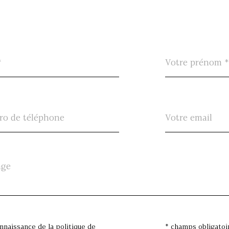
Prénom
*
TRAD_PAMPER
onnaissance de la politique de
* champs obligatoi