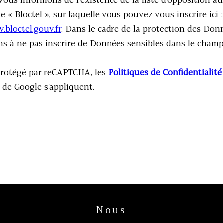
vous informons de l’existence de la liste d'opposition 
 « Bloctel », sur laquelle vous pouvez vous inscrire ici :
.bloctel.gouv.fr
. Dans le cadre de la protection des Don
s à ne pas inscrire de Données sensibles dans le champ d
 protégé par reCAPTCHA, les
Politiques de Confidentialité
de Google s'appliquent.
Nous