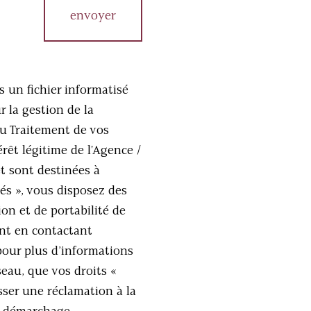
envoyer
s un fichier informatisé
 la gestion de la
du Traitement de vos
rêt légitime de l'Agence /
t sont destinées à
és », vous disposez des
ion et de portabilité de
nt en contactant
our plus d’informations
seau, que vos droits «
sser une réclamation à la