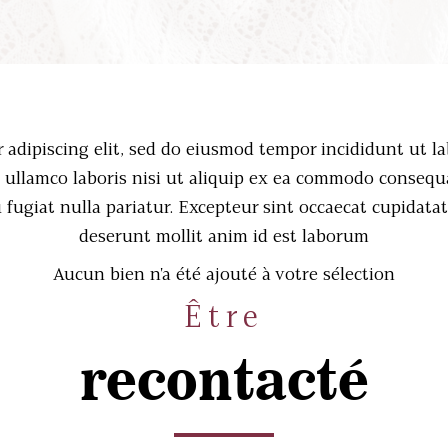
 adipiscing elit, sed do eiusmod tempor incididunt ut l
ullamco laboris nisi ut aliquip ex ea commodo consequa
u fugiat nulla pariatur. Excepteur sint occaecat cupidatat
deserunt mollit anim id est laborum
Aucun bien n'a été ajouté à votre sélection
Être
recontacté