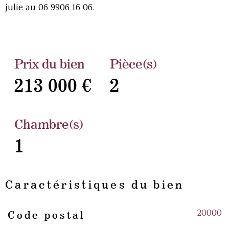
julie au 06 9906 16 06.
Prix du bien
Pièce(s)
213 000 €
2
Chambre(s)
1
Caractéristiques du bien
20000
Code postal
Caractéristiques
Valeurs