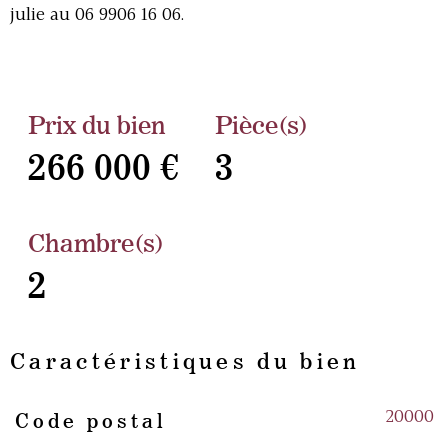
julie au 06 9906 16 06.
Prix du bien
Pièce(s)
266 000 €
3
Chambre(s)
2
Caractéristiques du bien
20000
Code postal
Caractéristiques
Valeurs