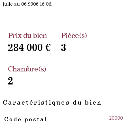
julie au 06 9906 16 06.
Prix du bien
Pièce(s)
284 000 €
3
Chambre(s)
2
Caractéristiques du bien
20000
Code postal
Caractéristiques
Valeurs