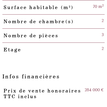
70 m²
Surface habitable (m²)
2
Nombre de chambre(s)
3
Nombre de pièces
2
Etage
Infos financières
284 000 €
Prix de vente honoraires
Caractéristiques
Valeurs
TTC inclus