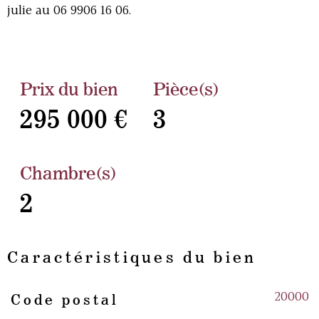
julie au 06 9906 16 06.
Prix du bien
Pièce(s)
295 000 €
3
Chambre(s)
2
Caractéristiques du bien
20000
Code postal
Caractéristiques
Valeurs