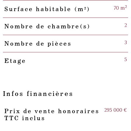
70 m²
Surface habitable (m²)
2
Nombre de chambre(s)
3
Nombre de pièces
5
Etage
Infos financières
295 000 €
Prix de vente honoraires
Caractéristiques
Valeurs
TTC inclus