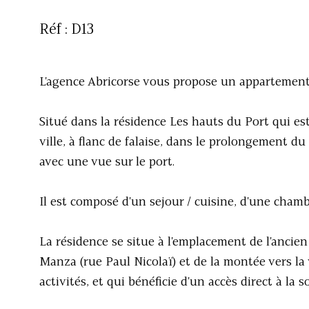
Réf : D13
L'agence Abricorse vous propose un appartement
Situé dans la résidence Les hauts du Port qui es
ville, à flanc de falaise, dans le prolongement d
avec une vue sur le port.
Il est composé d'un sejour / cuisine, d'une chamb
La résidence se situe à l'emplacement de l'ancien
Manza (rue Paul Nicolaï) et de la montée vers la v
activités, et qui bénéficie d'un accès direct à la so