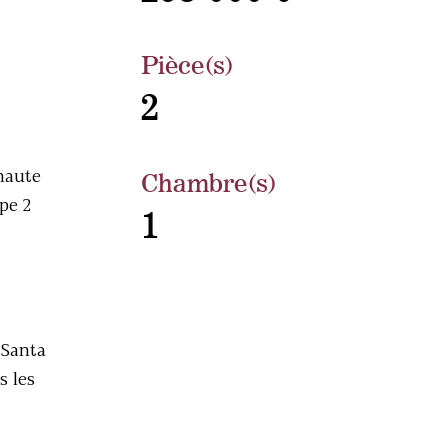
Pièce(s)
2
 haute
Chambre(s)
pe 2
1
 Santa
s les