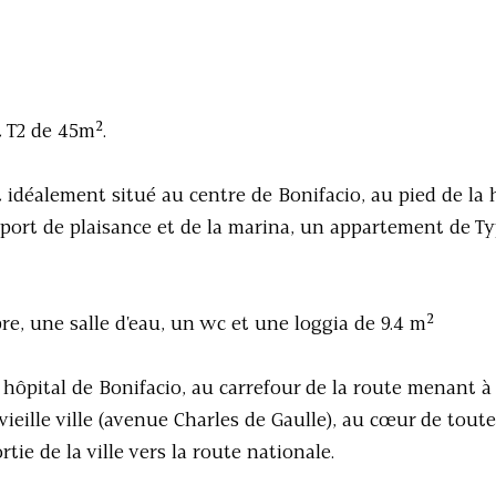
 T2 de 45m².
t idéalement situé au centre de Bonifacio, au pied de la
u port de plaisance et de la marina, un appartement de Ty
re, une salle d'eau, un wc et une loggia de 9.4 m²
 hôpital de Bonifacio, au carrefour de la route menant à
ieille ville (avenue Charles de Gaulle), au cœur de toute
rtie de la ville vers la route nationale.