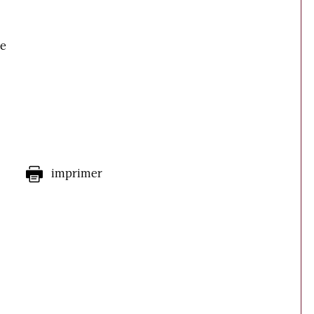
ge
imprimer