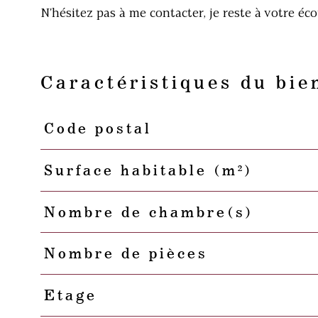
N'hésitez pas à me contacter, je reste à votre éco
Caractéristiques du bie
Code postal
Caractéristiques
Valeurs
Surface habitable (m²)
Nombre de chambre(s)
Nombre de pièces
Etage