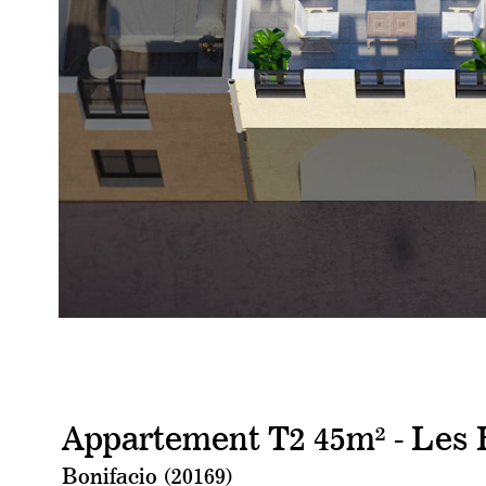
Appartement T2 45m² - Les 
Bonifacio (20169)