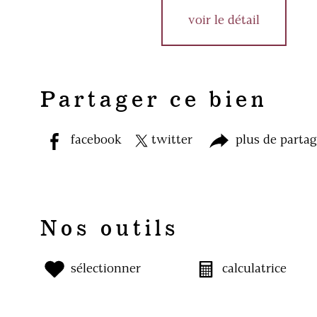
voir le détail
Partager ce bien
facebook
twitter
plus de parta
Nos outils
sélectionner
calculatrice