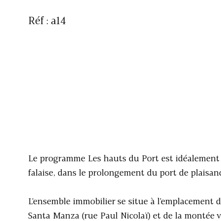
Réf : a14
Le programme Les hauts du Port est idéalement si
falaise, dans le prolongement du port de plaisanc
L'ensemble immobilier se situe à l'emplacement d
Santa Manza (rue Paul Nicolaï) et de la montée ve