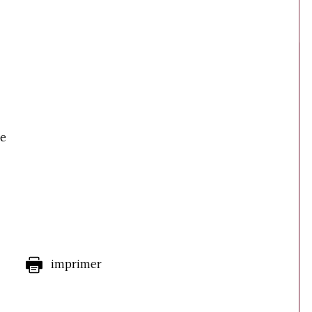
ge
imprimer