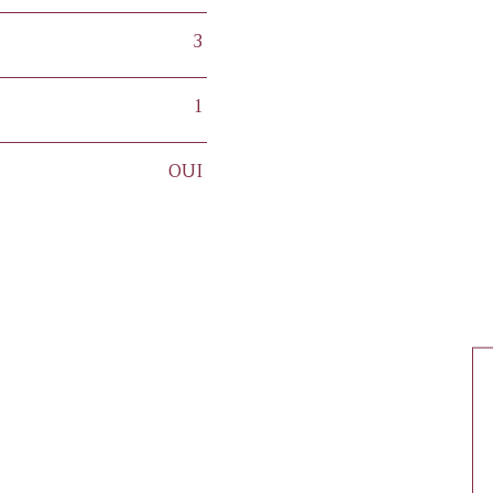
3
1
OUI