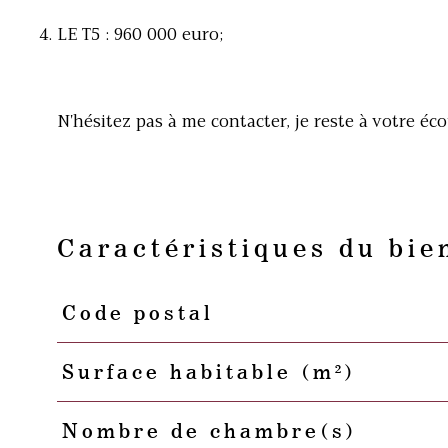
LE T5 : 960 000 euro;
N'hésitez pas à me contacter, je reste à votre éc
Caractéristiques du bie
Code postal
Caractéristiques
Valeurs
Surface habitable (m²)
Nombre de chambre(s)