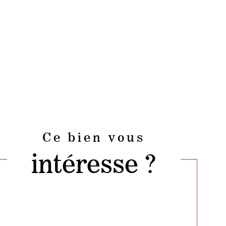
Ce bien vous
intéresse ?
Nom