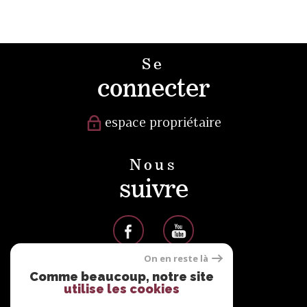
Se
connecter
espace propriétaire
Nous
suivre
On en reste là
Comme beaucoup, notre site
Nous
utilise les cookies
adhérons