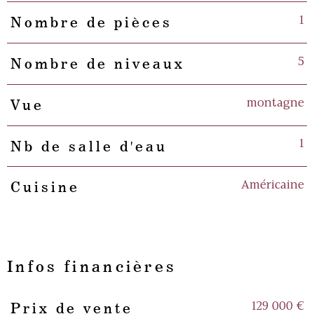
1
Nombre de pièces
5
Nombre de niveaux
montagne
Vue
1
Nb de salle d'eau
Américaine
Cuisine
Infos financières
129 000 €
Prix de vente
Caractéristiques
Valeurs