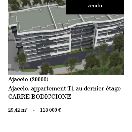
vendu
voir le bien
Ajaccio (20000)
Ajaccio, appartement T1 au dernier étage
CARRE BODICCIONE
29,42 m²
-
118 000 €