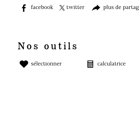
facebook
twitter
plus de parta
Nos outils
sélectionner
calculatrice