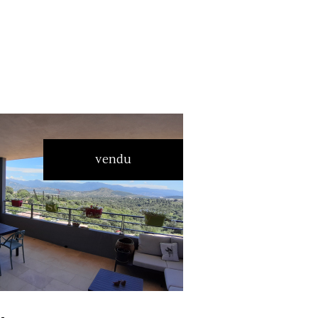
vendu
voir le bien