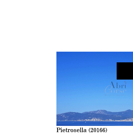
voir le bien
Pietrosella (20166)