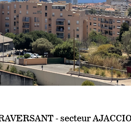
AVERSANT - secteur AJACCI