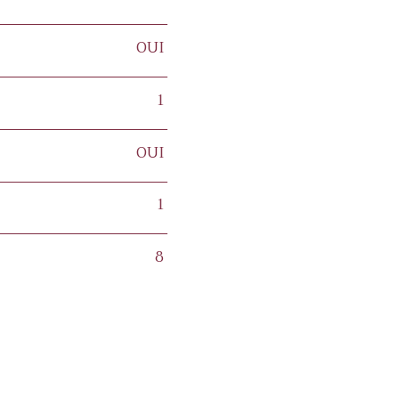
OUI
1
OUI
1
8