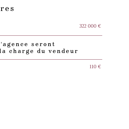
ères
322 000 €
d'agence seront
la charge du vendeur
110 €