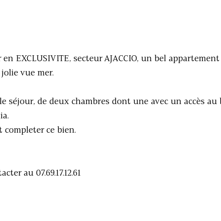
er en EXCLUSIVITE, secteur AJACCIO, un bel appartement
jolie vue mer.
 le séjour, de deux chambres dont une avec un accès au 
ia.
 completer ce bien.
cter au 07.69.17.12.61