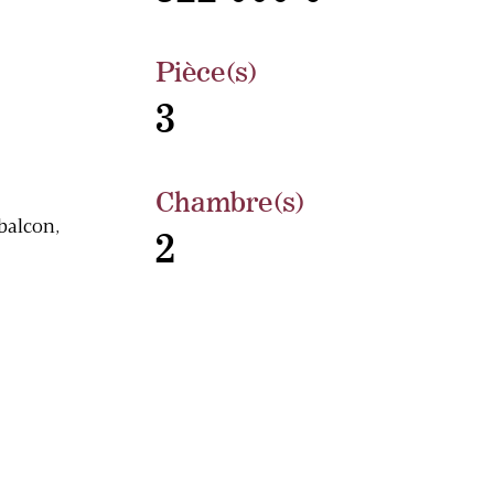
Pièce(s)
3
Chambre(s)
balcon,
2