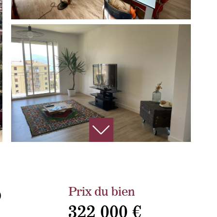
Prix du bien
O
322 000 €