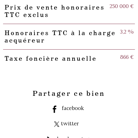
250 000 €
Prix de vente honoraires
TTC exclus
3,2 %
Honoraires TTC à la charge
acquéreur
866 €
Taxe foncière annuelle
Partager ce bien
facebook
twitter