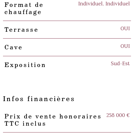
Individuel, Individuel
Format de
chauffage
OUI
Terrasse
OUI
Cave
Sud-Est
Exposition
Infos financières
258 000 €
Prix de vente honoraires
Caractéristiques
Valeurs
TTC inclus