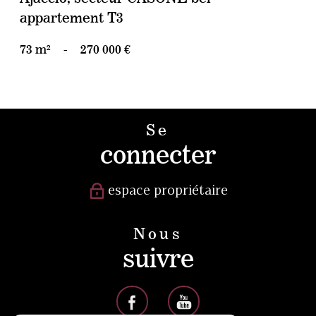
appartement T3
73 m²
-
270 000 €
Se
connecter
espace propriétaire
Nous
suivre