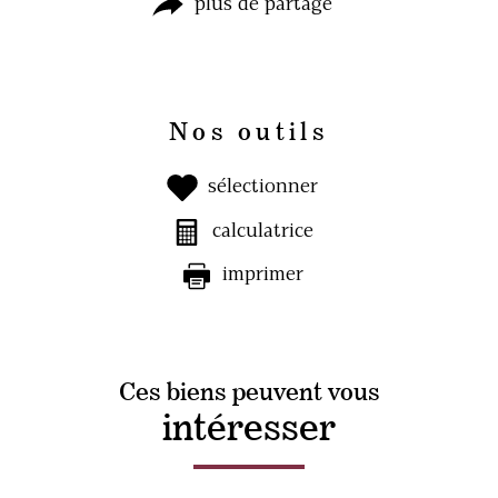
plus de partage
Nos outils
sélectionner
calculatrice
imprimer
Ces biens peuvent vous
intéresser