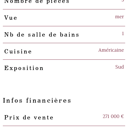
3
Nombre de pièces
mer
Vue
1
Nb de salle de bains
Américaine
Cuisine
Sud
Exposition
Infos financières
271 000 €
Prix de vente
Caractéristiques
Valeurs