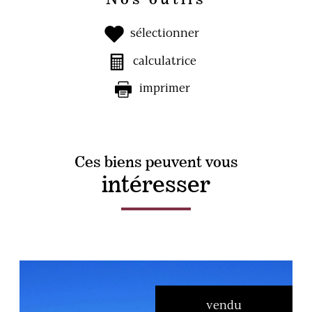
sélectionner
calculatrice
imprimer
Ces biens peuvent vous
intéresser
vendu