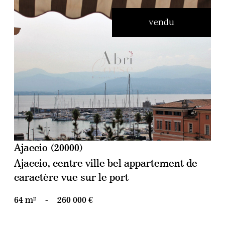
vendu
voir le bien
Ajaccio (20000)
Ajaccio, centre ville bel appartement de
caractère vue sur le port
64 m²
-
260 000 €