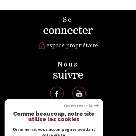
Se
connecter
espace propriétaire
Nous
suivre
On en reste là
Comme beaucoup, notre site
Nous
utilise les cookies
adhérons
On aimerait vous accompagner pendant
votre visite.