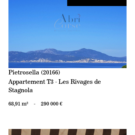
voir le bien
Pietrosella (20166)
Appartement T3 - Les Rivages de
Stagnola
68,91 m²
-
290 000 €