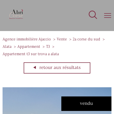
Agence immobilière Ajaccio
Vente
2a corse du sud
Alata
Appartement
T3
Appartement t3 sur trova a alata
retour aux résultats
vendu