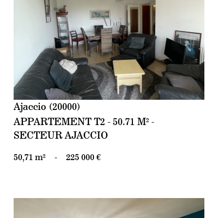
voir le bien
Ajaccio (20000)
APPARTEMENT T2 - 50.71 M² -
SECTEUR AJACCIO
50,71 m²
-
225 000 €