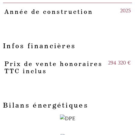
2025
Année de construction
Infos financières
294 320 €
Prix de vente honoraires
Caractéristiques
Valeurs
TTC inclus
Bilans énergétiques