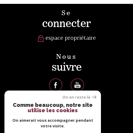
Se
connecter
espace propriétaire
Nous
suivre
On en reste là
Comme beaucoup, notre site
Nous
utilise les cookies
adhérons
On aimerait vous accompagner pendant
votre visite.