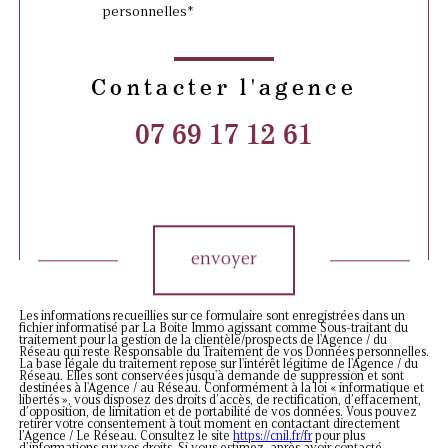
personnelles*
Contacter l'agence
07 69 17 12 61
Validation
envoyer
Les informations recueillies sur ce formulaire sont enregistrées dans un
fichier informatisé par La Boite Immo agissant comme Sous-traitant du
traitement pour la gestion de la clientèle/prospects de l'Agence / du
Réseau qui reste Responsable du Traitement de vos Données personnelles.
La base légale du traitement repose sur l'intérêt légitime de l'Agence / du
Réseau. Elles sont conservées jusqu'à demande de suppression et sont
destinées à l'Agence / au Réseau. Conformément à la loi « informatique et
libertés », vous disposez des droits d’accès, de rectification, d’effacement,
d’opposition, de limitation et de portabilité de vos données. Vous pouvez
retirer votre consentement à tout moment en contactant directement
l’Agence / Le Réseau. Consultez le site
https://cnil.fr/fr
pour plus