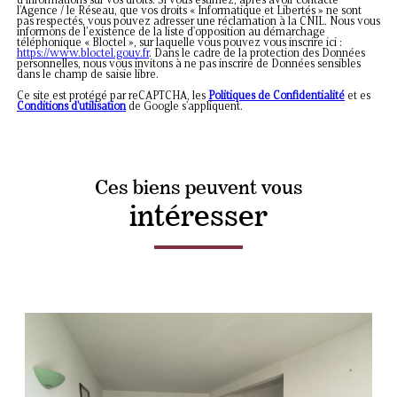
d’informations sur vos droits. Si vous estimez, après avoir contacté
l'Agence / le Réseau, que vos droits « Informatique et Libertés » ne sont
pas respectés, vous pouvez adresser une réclamation à la CNIL. Nous vous
informons de l’existence de la liste d'opposition au démarchage
téléphonique « Bloctel », sur laquelle vous pouvez vous inscrire ici :
https://www.bloctel.gouv.fr
. Dans le cadre de la protection des Données
personnelles, nous vous invitons à ne pas inscrire de Données sensibles
dans le champ de saisie libre.
Ce site est protégé par reCAPTCHA, les
Politiques de Confidentialité
et es
Conditions d'utilisation
de Google s'appliquent.
Ces biens peuvent vous
intéresser