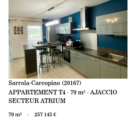
voir le bien
Sarrola-Carcopino (20167)
APPARTEMENT T4 - 79 m² - AJACCIO
SECTEUR ATRIUM
79 m²
-
257 145 €