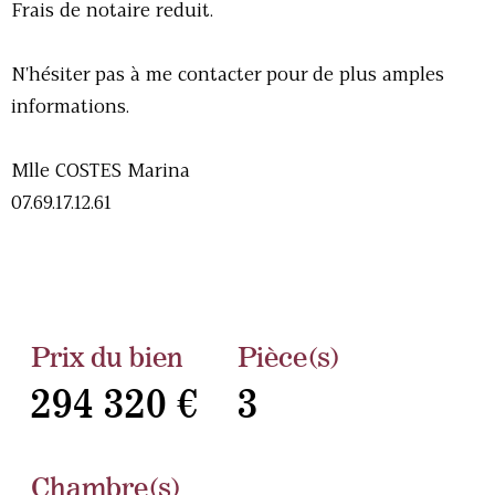
Frais de notaire reduit.
N'hésiter pas à me contacter pour de plus amples
informations.
Mlle COSTES Marina
07.69.17.12.61
Prix du bien
Pièce(s)
294 320 €
3
Chambre(s)