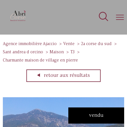
Agence immobilière Ajaccio
Vente
2a corse du sud
Sant andrea d orcino
Maison
T3
Charmante maison de village en pierre
retour aux résultats
vendu