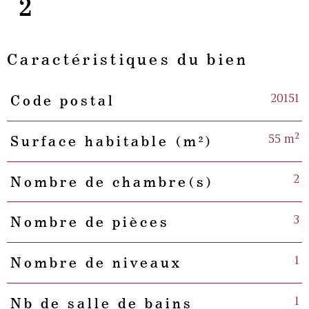
2
Caractéristiques du bien
20151
Code postal
Caractéristiques
Valeurs
55 m²
Surface habitable (m²)
2
Nombre de chambre(s)
3
Nombre de pièces
1
Nombre de niveaux
1
Nb de salle de bains