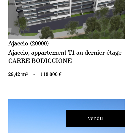
Ajaccio (20000)
Ajaccio, appartement T1 au dernier étage
CARRE BODICCIONE
29,42 m²
-
118 000 €
vendu