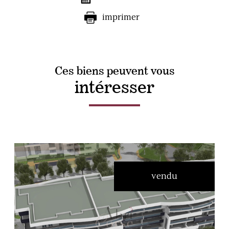
imprimer
Ces biens peuvent vous
intéresser
vendu
voir le bien