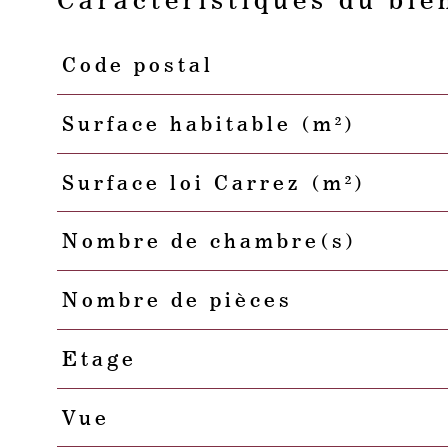
Caractéristiques du bie
Code postal
Caractéristiques
Valeurs
Surface habitable (m²)
Surface loi Carrez (m²)
Nombre de chambre(s)
Nombre de pièces
Etage
Vue