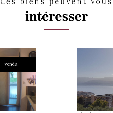
Ces biens peuvent vous
intéresser
vendu