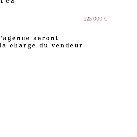
ères
225 000 €
d'agence seront
la charge du vendeur