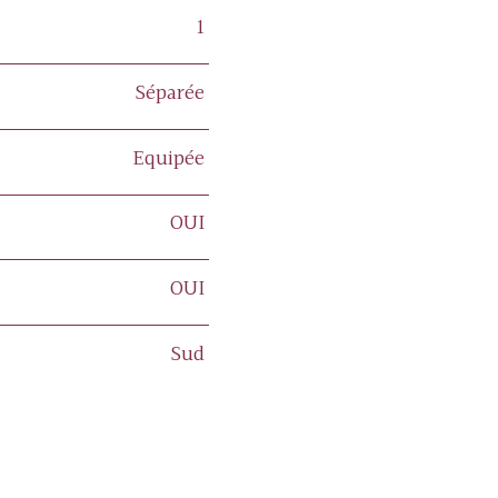
1
Séparée
Equipée
OUI
OUI
Sud