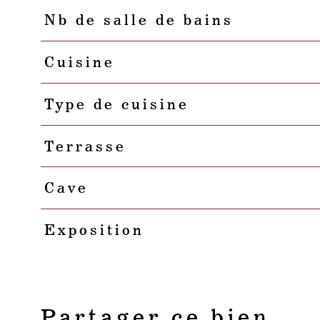
Nb de salle de bains
Cuisine
Type de cuisine
Terrasse
Cave
Exposition
Partager ce bien