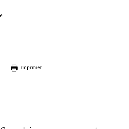
ge
imprimer