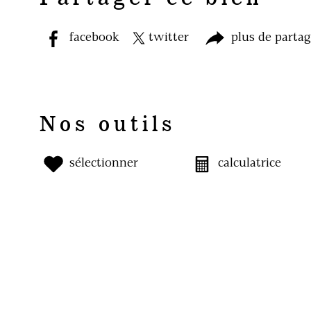
facebook
twitter
plus de parta
Nos outils
sélectionner
calculatrice