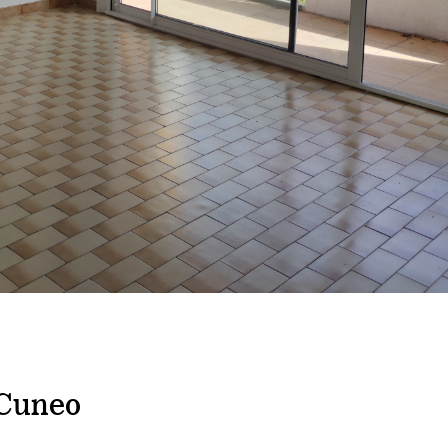
 Cuneo