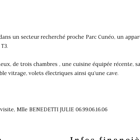
 , dans un secteur recherché proche Parc Cunéo, un appa
 T3.
eux, de trois chambres , une cuisine équipée récente, sa
le vitrage, volets électriques ainsi qu'une cave.
isite, Mlle BENEDETTI JULIE 06.99.06.16.06