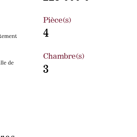
Pièce(s)
4
rtement
Chambre(s)
lle de
3