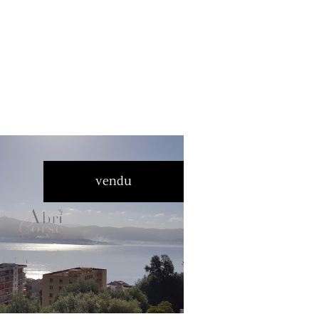
vendu
voir le bien