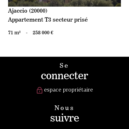
Ajaccio (20000)
Appartement T3 secteur prisé
71 m²
-
258 000 €
Se
connecter
espace propriétaire
Nous
suivre