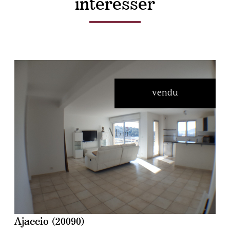
intéresser
vendu
voir le bien
Ajaccio (20090)