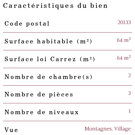
Caractéristiques du bien
20133
Code postal
Caractéristiques
Valeurs
64 m²
Surface habitable (m²)
64 m²
Surface loi Carrez (m²)
2
Nombre de chambre(s)
3
Nombre de pièces
1
Nombre de niveaux
Montagnes, Village
Vue