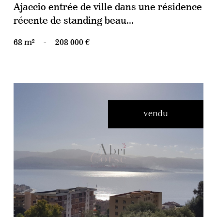
Ajaccio entrée de ville dans une résidence
récente de standing beau...
68 m²
-
208 000 €
vendu
voir le bien