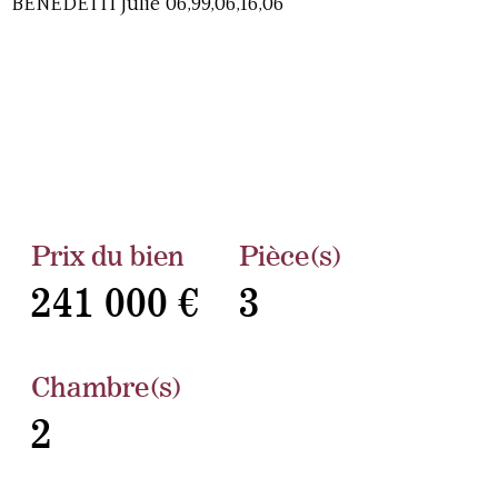
BENEDETTI Julie 06,99,06,16,06
Prix du bien
Pièce(s)
241 000 €
3
Chambre(s)
2